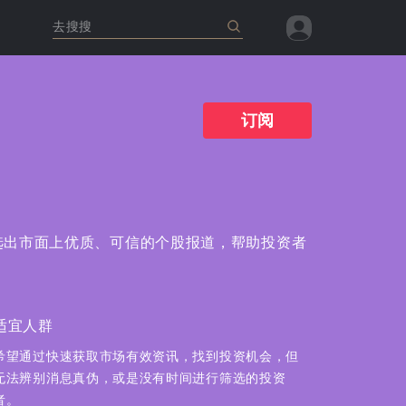
去搜搜
查看全部
查看全部
查看全部
查看全部
查看全部
订阅
选出市面上优质、可信的个股报道，帮助投资者
适宜人群
适宜人群
希望通过快速获取市场有效资讯，找到投资机会，但
希望通过快速获取市场有效资讯，找到投资机会，但
无法辨别消息真伪，或是没有时间进行筛选的投资
无法辨别消息真伪，或是没有时间进行筛选的投资
者。
者。