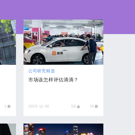
公司研究精选
市场该怎样评估滴滴？
1
2025-11-30
58
78