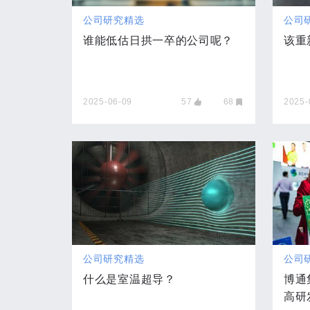
公司研究精选
公司
谁能低估日拱一卒的公司呢？
该重
2025-06-09
57
68
2025-
公司研究精选
公司
什么是室温超导？
博通
高研