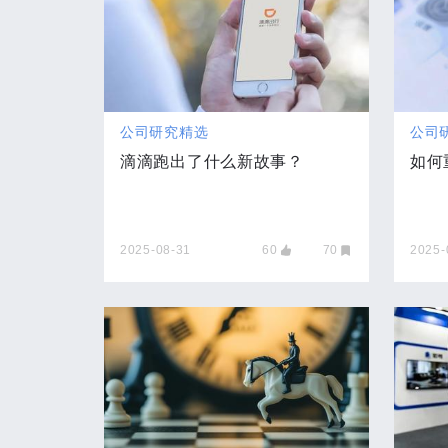
公司研究精选
公司
滴滴跑出了什么新故事？
如何
2025-08-31
60
70
2025-