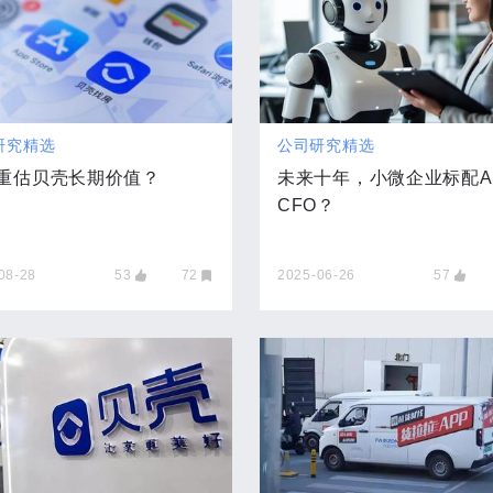
研究精选
公司研究精选
重估贝壳长期价值？
未来十年，小微企业标配A
CFO？
08-28
53
72
2025-06-26
57