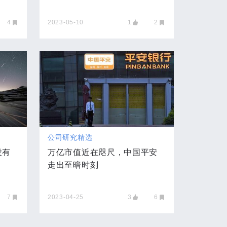
4
2023-05-10
1
2
公司研究精选
没有
万亿市值近在咫尺，中国平安
走出至暗时刻
7
2023-04-25
3
6