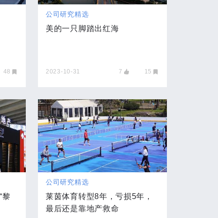
公司研究精选
美的一只脚踏出红海
48
2023-10-31
7
15
公司研究精选
“黎
莱茵体育转型8年，亏损5年，
最后还是靠地产救命