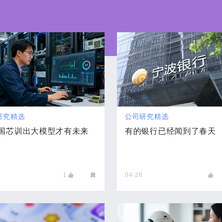
研究精选
公司研究精选
国芯训出大模型才有未来
有的银行已经闻到了春天
1
04-28