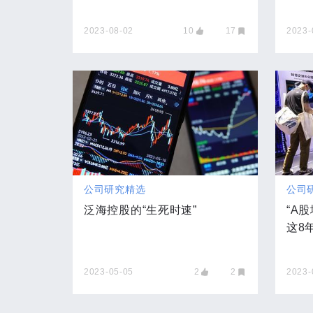
2023-08-02
10
17
2023-
公司研究精选
公司
泛海控股的“生死时速”
“A
这8
2023-05-05
2
2
2023-