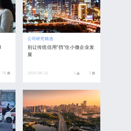
公司研究精选
I
别让传统信用“挡”住小微企业发
展
70
2025-06-12
1
3