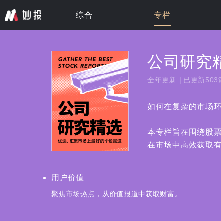
综合
专栏
专栏 · 更新中
专栏 · 更新中
专栏 · 更新中
专栏 · 更新中
专栏 · 更新中
公司研究
全年更新 | 已更新503
如何在复杂的市场环
本专栏旨在围绕股
在市场中高效获取
用户价值
用户价值
聚焦市场热点，从价值报道中获取财富。
聚焦市场热点，从价值报道中获取财富。