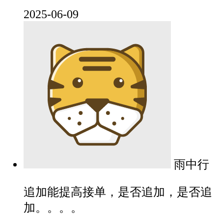
2025-06-09
雨中行
追加能提高接单，是否追加，是否追
加。。。。