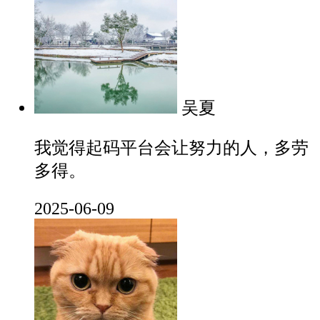
吴夏
我觉得起码平台会让努力的人，多劳
多得。
2025-06-09