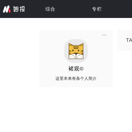
综合
专栏
专栏 · 更新中
专栏 · 更新中
专栏 · 更新中
专栏 · 更新中
专栏 · 更新中
T
褚观©
这里本来有条个人简介