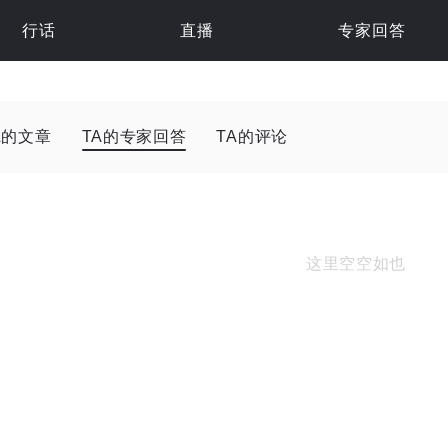
行话
直播
专家回答
A的文章
TA的专家回答
TA的评论
这里空空如也