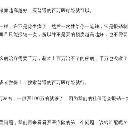
保额越高越好，买普通的百万医疗险就可以。
一样，它不是你生病了，然后一次性给你一笔钱，它是报销制
而且只能报销一次，所以并不是买的额度越高越好，也不需要
么病治疗需要千万，基本上百万治不了的疾病，千万也没辙了
或者微保上，搜索普通的百万医疗险就行。
00万左右，一般买100万的就够了，因为我们的社保还会报销
置问题，我们再来看看买医疗险的第二个问题：该给谁配呢？