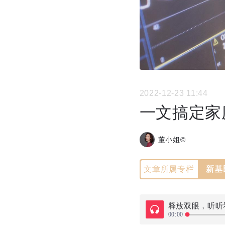
2022-12-23 11:44
一文搞定家
董小姐©
文章所属专栏
新基
释放双眼，听听
00:00