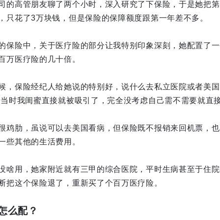
司的高管朋友聊了两个小时，深入研究了下保险，于是她把第
，只花了3万块钱，但是保险的保障额度跟第一年差不多。
的保险中，关于医疗险的部分让我特别印象深刻，她配置了一个
百万医疗险的几十倍。
候，保险经纪人给她说的特别好，说什么去私立医院或者美国
 当时我闺蜜直接就被吸引了，完全没考虑自己需不需要就直
很鸡肋，虽说可以去美国看病，但保险既不报销来回机票，也
一些其他的生活费用。
没啥用，她家附近就有三甲的综合医院，平时生病甚至于住院
断把这个保险退了，重新买了个百万医疗险。
怎么配？