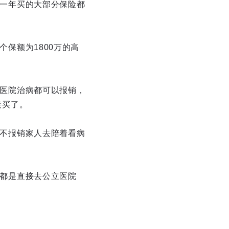
一年买的大部分保险都
保额为1800万的高
医院治病都可以报销，
接买了。
不报销家人去陪着看病
都是直接去公立医院