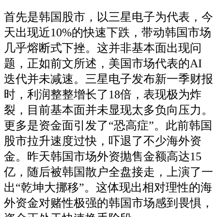
首先是韩国股市，以三星电子为代表，今
天出现近10%的快速下跌，带动韩国市场
几乎熔断式下挫。这并非基本面出现问
题，正如前文所述，美国市场代表的AI
迭代并未减速。三星电子发布新一季财报
时，利润整整增长了18倍，表现极为炸
裂，目前基本面并未显现太多负向压力。
更多是资金面引发了“恐高症”。此前韩国
股市拉升速度过快，吓退了不少海外资
金。昨天韩国市场外资抛售金额高达15
亿，随后被韩国散户全盘接走，上演了一
出“乾坤大挪移”。这体现出相对理性的海
外资金对赌性极强的韩国市场感到畏惧，