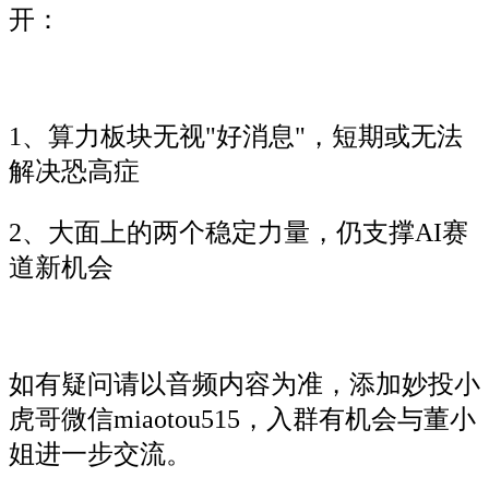
开：
1、算力板块无视"好消息"，短期或无法
解决恐高症
2、大面上的两个稳定力量，仍支撑AI赛
道新机会
如有疑问请以音频内容为准，添加妙投小
虎哥微信miaotou515，入群有机会与董小
姐进一步交流。