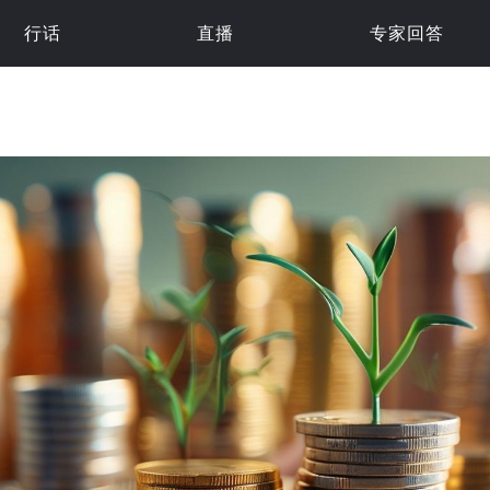
行话
直播
专家回答