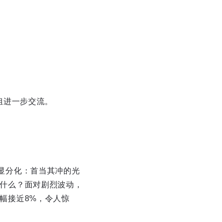
小姐进一步交流。
显分化：首当其冲的光
什么？面对剧烈波动，
幅接近8%，令人惊