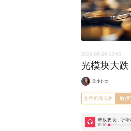
2026-06-29 18:48
光模块大跌
董小姐©
文章所属专栏
给投
释放双眼，听听
00:00