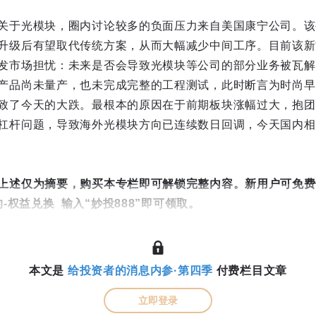
关于光模块，圈内讨论较多的负面压力来自美国康宁公司。该
升级后有望取代传统方案，从而大幅减少中间工序。目前该新
发市场担忧：未来是否会导致光模块等公司的部分业务被瓦解
产品尚未量产，也未完成完整的工程测试，此时断言为时尚早
致了今天的大跌。最根本的原因在于前期板块涨幅过大，抱团
杠杆问题，导致海外光模块方向已连续数日回调，今天国内相
上述仅为摘要，购买本专栏即可解锁完整内容。新用户可免费
-权益兑换 输入“妙投888”即可领取。
本文是
给投资者的消息内参·第四季
付费栏目文章
立即登录