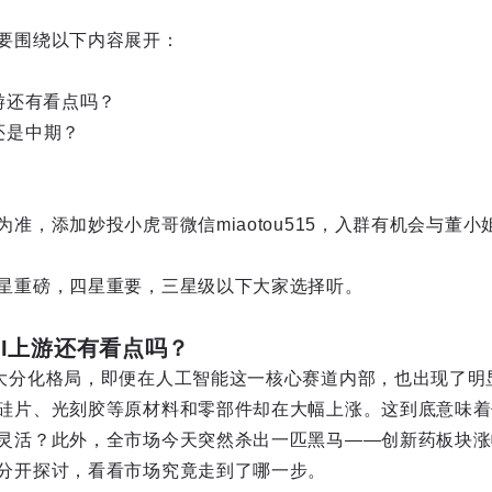
要围绕以下内容展开：
游还有看点吗？
还是中期？
准，添加妙投小虎哥微信miaotou515，入群有机会与董
星重磅，四星重要，三星级以下大家选择听。
AI上游还有看点吗？
大分化格局，即便在人工智能这一核心赛道内部，也出现了明
硅片、光刻胶等原材料和零部件却在大幅上涨。这到底意味着
灵活？此外，全市场今天突然杀出一匹黑马——创新药板块涨
分开探讨，看看市场究竟走到了哪一步。