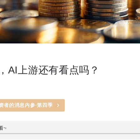
，AI上游还有看点吗？
资者的消息内参·第四季
看~