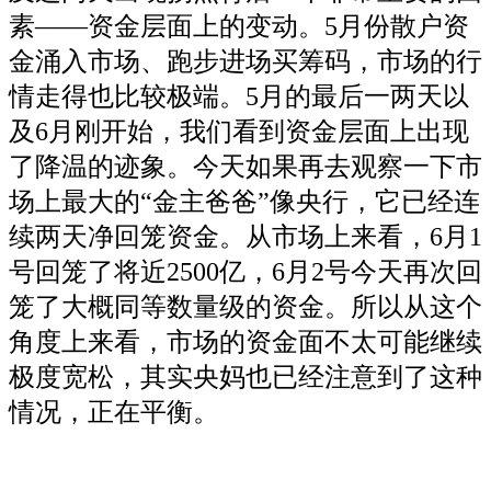
素——资金层面上的变动。5月份散户资
金涌入市场、跑步进场买筹码，市场的行
情走得也比较极端。5月的最后一两天以
及6月刚开始，我们看到资金层面上出现
了降温的迹象。今天如果再去观察一下市
场上最大的“金主爸爸”像央行，它已经连
续两天净回笼资金。从市场上来看，6月1
号回笼了将近2500亿，6月2号今天再次回
笼了大概同等数量级的资金。所以从这个
角度上来看，市场的资金面不太可能继续
极度宽松，其实央妈也已经注意到了这种
情况，正在平衡。