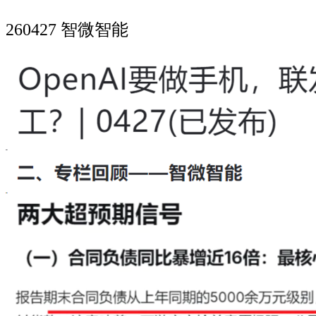
260427 智微智能