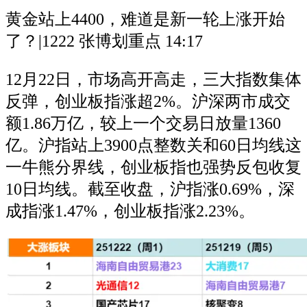
黄金站上4400，难道是新一轮上涨开始
了？|1222 张博划重点
14:17
12月22日，市场高开高走，三大指数集体
反弹，创业板指涨超2%。沪深两市成交
额1.86万亿，较上一个交易日放量1360
亿。沪指站上3900点整数关和60日均线这
一牛熊分界线，创业板指也强势反包收复
10日均线。截至收盘，沪指涨0.69%，深
成指涨1.47%，创业板指涨2.23%。