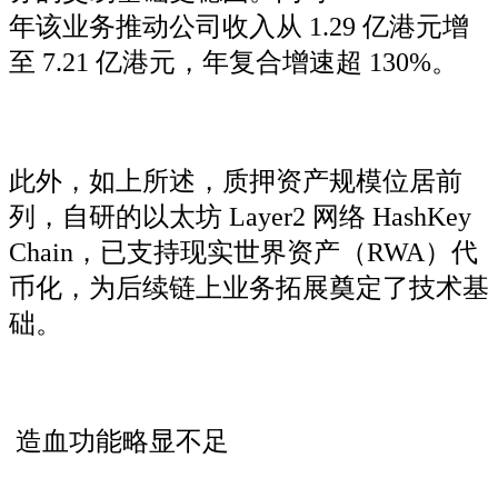
年该业务推动公司收入从 1.29 亿港元增
至 7.21 亿港元，年复合增速超 130%。
此外，如上所述，质押资产规模位居前
列，自研的以太坊 Layer2 网络 HashKey
Chain，已支持现实世界资产（RWA）代
币化，为后续链上业务拓展奠定了技术基
础。
造血功能略显不足