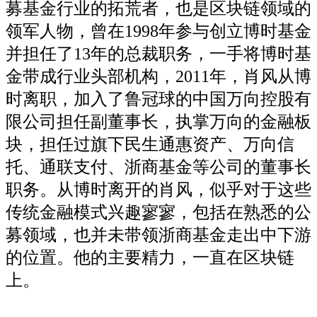
募基金行业的拓荒者，也是区块链领域的
领军人物，曾在1998年参与创立博时基金
并担任了13年的总裁职务，一手将博时基
金带成行业头部机构，2011年，肖风从博
时离职，加入了鲁冠球的中国万向控股有
限公司担任副董事长，执掌万向的金融板
块，担任过旗下民生通惠资产、万向信
托、通联支付、浙商基金等公司的董事长
职务。从博时离开的肖风，似乎对于这些
传统金融模式兴趣寥寥，包括在熟悉的公
募领域，也并未带领浙商基金走出中下游
的位置。他的主要精力，一直在区块链
上。