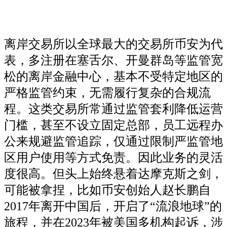
离岸交易所以全球最大的交易所币安为代
表，多注册在塞舌尔、开曼群岛等监管宽
松的离岸金融中心，基本不受特定地区的
严格监管约束，无需履行复杂的合规流
程。这类交易所常通过监管套利降低运营
门槛，甚至不设立固定总部，员工远程办
公来规避监管追踪，仅通过限制严监管地
区用户使用等方式免责。因此业务的灵活
度很高。但头上始终悬着达摩克斯之剑，
可能被拿捏，比如币安创始人赵长鹏自
2017年离开中国后，开启了“流浪地球”的
旅程，并在2023年被美国多机构起诉，涉