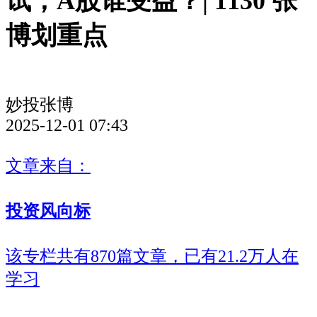
试，A股谁受益？| 1130 张
博划重点
妙投张博
2025-12-01 07:43
文章来自：
投资风向标
该专栏共有870篇文章，已有21.2万人在
学习