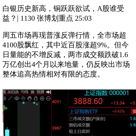
白银历史新高，铜跃跃欲试，A股谁受
益？| 1130 张博划重点
25:03
周五市场再现普涨反弹行情，全市场超
4100股飘红，其中近百股涨超9%。但今
日量能的不增反减，两市成交额跌破1.6
万亿创出4个月以来地量，仍反映出市场
整体追高热情相对有限的态度。