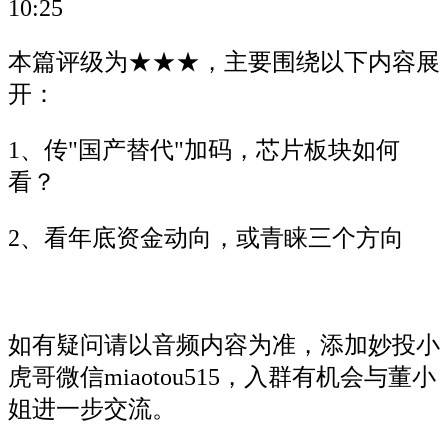
10:25
本篇评级为★★★，主要围绕以下内容展
开：
1、传"国产替代"加码，芯片板块如何
看？
2、看年底资金动向，或青睐三个方向
如有疑问请以音频内容为准，添加妙投小
虎哥微信miaotou515，入群有机会与董小
姐进一步交流。