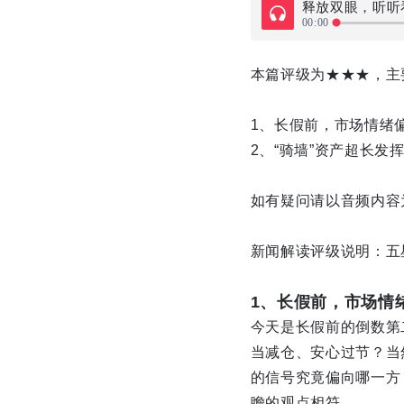
释放双眼，听听
00:00
本篇评级为★★★，主
1、长假前，市场情绪偏
2、“骑墙”资产超长发
如有疑问请以音频内容为
新闻解读评级说明：五
1、长假前，市场情
今天是长假前的倒数第
当减仓、安心过节？当
的信号究竟偏向哪一方
瞻的观点相符。