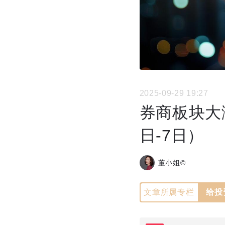
2025-09-29 19:27
券商板块大
日-7日）
董小姐©
文章所属专栏
给投