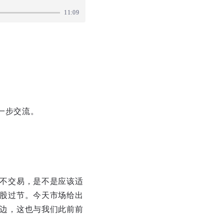
11:09
进一步交流。
不交易，是不是应该适
股过节。今天市场给出
边，这也与我们此前前