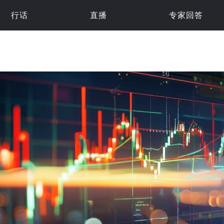
行话
直播
专家回答