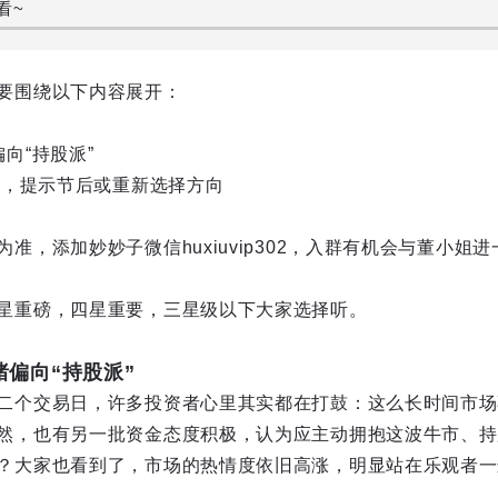
看~
要围绕以下内容展开：
向“持股派”
挥，提示节后或重新选择方向
准，添加妙妙子微信huxiuvip302，入群有机会与董小姐
星重磅，四星重要，三星级以下大家选择听。
绪偏向“持股派”
二个交易日，许多投资者心里其实都在打鼓：这么长时间市场
然，也有另一批资金态度积极，认为应主动拥抱这波牛市、持
？大家也看到了，市场的热情度依旧高涨，明显站在乐观者一