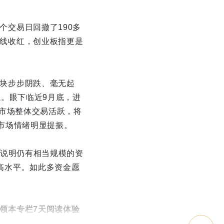
交易日回撤了190多
线收红，创业板指更是
块步步阴跌、毫无起
霾。眼下临近9月底，进
：市场整体交易活跃，将
市场情绪明显提振。
，说明仍有相当规模的资
高水平。如此多资金愿
领本专栏7天阅读体验