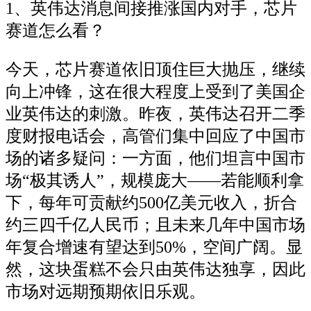
1、英伟达消息间接推涨国内对手，芯片
赛道怎么看？
今天，芯片赛道依旧顶住巨大抛压，继续
向上冲锋，这在很大程度上受到了美国企
业英伟达的刺激。昨夜，英伟达召开二季
度财报电话会，高管们集中回应了中国市
场的诸多疑问：一方面，他们坦言中国市
场“极其诱人”，规模庞大——若能顺利拿
下，每年可贡献约500亿美元收入，折合
约三四千亿人民币；且未来几年中国市场
年复合增速有望达到50%，空间广阔。显
然，这块蛋糕不会只由英伟达独享，因此
市场对远期预期依旧乐观。