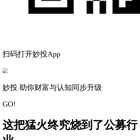
扫码打开妙投App
妙投 助你财富与认知同步升级
GO!
这把猛火终究烧到了公募行