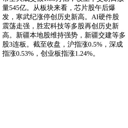
量545亿。从板块来看，芯片股午后爆
发，寒武纪涨停创历史新高。AI硬件股
震荡走强，胜宏科技等多股再创历史新
高。新疆本地股维持强势，新疆交建等多
股3连板。截至收盘，沪指涨0.5%，深成
指涨0.53%，创业板指涨1.24%。