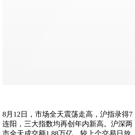
8月12日，市场全天震荡走高，沪指录得7
连阳，三大指数均再创年内新高。沪深两
市全天成交额1.88万亿，较上个交易日放