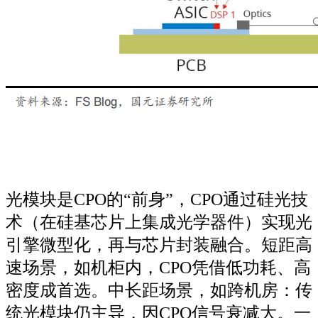
光模块是CPO的“前身”，CPO通过硅光技
术（在硅基芯片上集成光学器件）实现光
引擎微型化，再与芯片封装融合。短距高
速场景，如机柜内，CPO凭借低功耗、高
密度成首选。中长距场景，如跨机房：传
统光模块仍主导，因CPO信号衰减大。一