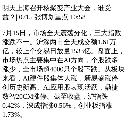
明天上海召开核聚变产业大会，谁受
益？| 0715 张博划重点
10:58
7月15日，市场全天震荡分化，三大指数
涨跌不一。沪深两市全天成交额1.61万
亿，较上个交易日放量1533亿。盘面上，
市场热点主要集中在AI方向，个股跌多
涨少，全市场超4000只个股下跌。从板块
来看，AI硬件股集体大涨，新易盛涨停
创历史新高。AI应用股表现活跃，鼎捷
数智20CM涨停。截至收盘，沪指跌
0.42%，深成指涨0.56%，创业板指涨
1.73%。