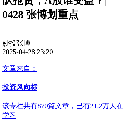
队抢货，A股谁受益？|
0428 张博划重点
妙投张博
2025-04-28 23:20
文章来自：
投资风向标
该专栏共有870篇文章，已有21.2万人在
学习