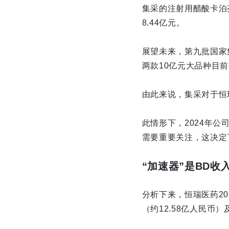
集采的注射用醋酸卡泊
8.44亿元。
展望未来，第九批国家
两款10亿元大品种目
由此来说，集采对于恒
此情形下，2024年
需要重要关注，这决定
“加速器”是BD
分析下来，恒瑞医药202
（约12.58亿人民币）及美