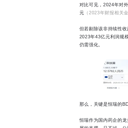
对比可见，2024年对外
元
（2023年财报相关
但若剔除该非持续性收
2023年43亿元利
仍需强化。
那么，关键是恒瑞的B
恒瑞作为国内药企的龙