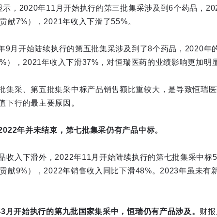
显示，2020年11月开始执行的第三批集采涉及到6个药品，2
贡献7%），2021年收入下滑了55%。
21年9月开始陆续执行的第五批集采涉及到了8个药品，2020年
%），2021年收入下滑37%，对恒瑞医药的业绩影响更加明
批集采、第五批集采中标产品销售额比重较大，是导致恒瑞医药
值下行的最主要原因。
2022年并未结束，第七批集采仍有产品中标。
收入下滑外，2022年11月开始陆续执行的第七批集采中标5
贡献9%），2022年销售收入同比下滑48%。2023年虽未
4年3月开始执行的第九批国家集采中，恒瑞仍有产品涉及。
财报