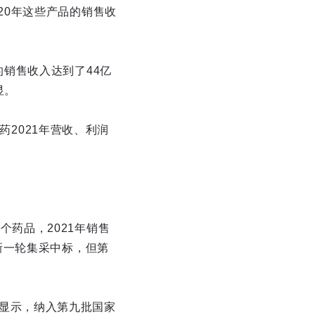
020年这些产品的销售收
的销售收入达到了44亿
显。
2021年营收、利润
个药品，2021年销售
有新一轮集采中标，但第
显示，纳入第九批国家