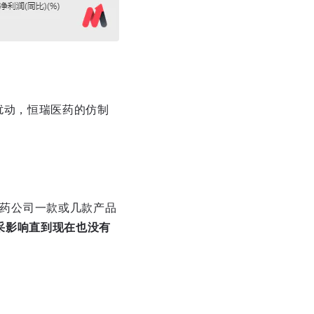
扰动，恒瑞医药的仿制
药公司一款或几款产品
采影响直到现在也没有