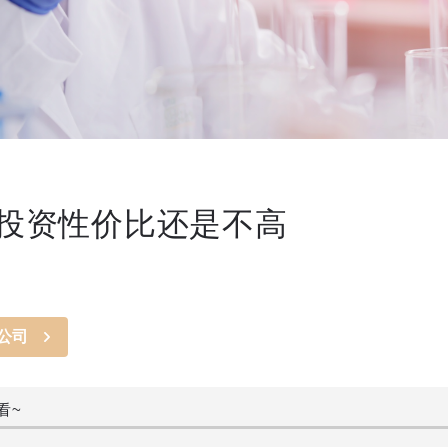
投资性价比还是不高
公司
看~