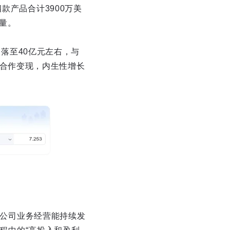
四款产品合计3900万美
量。
落至40亿元左右，与
D合作变现，内生性增长
公司业务经营能持续发