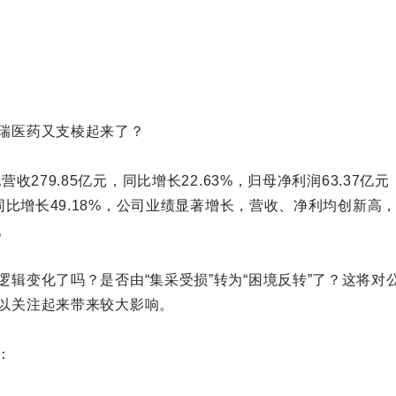
瑞医药又支棱起来了？
营收279.85亿元，同比增长22.63%，归母净利润63.37亿元
，同比增长49.18%，公司业绩显著增长，营收、净利均创新
。
逻辑变化了吗？是否由“集采受损”转为“困境反转”了？这将对
以关注起来带来较大影响。
：