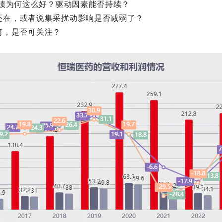
业绩为何这么好？驱动因素能否持续？
还在，或者说集采扰动影响是否减弱了？
何，是否可关注？