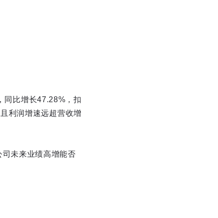
，同比增长47.28%，扣
高，且利润增速远超营收增
公司未来业绩高增能否