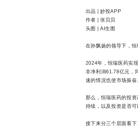
出品 | 妙投APP
作者 | 张贝贝
头图 | AI生图
在孙飘扬的领导下，恒
2024年，恒瑞医药实现
非净利润61.78亿元
速的情况也使市场振奋
那么，恒瑞医药的投资
持续，以及投资是否可
接下来分三个层面看下