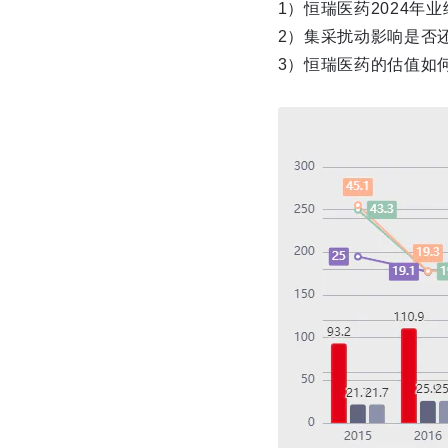
1）恒瑞医药2024年
2）集采扰动影响是否
3）恒瑞医药的估值如