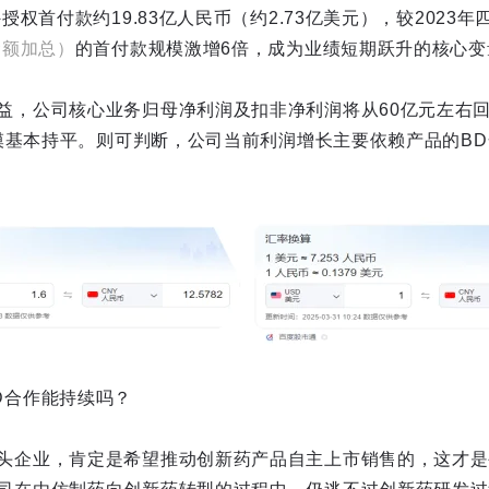
授权首付款约19.83亿人民币（约2.73亿美元），较2023年
金额加总）
的首付款规模激增6倍，成为业绩短期跃升的核心变
益，公司核心业务归母净利润及扣非净利润将从60亿元左右回
润规模基本持平。则可判断，公司当前利润增长主要依赖产品的B
D合作能持续吗？
头企业，肯定是希望推动创新药产品自主上市销售的，这才是