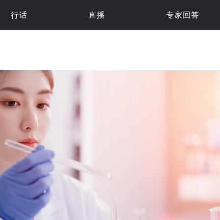
行话
直播
专家回答