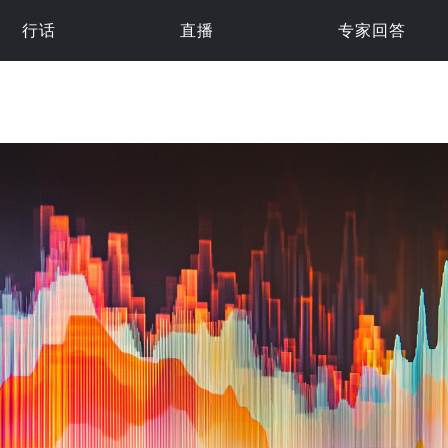
行话
直播
专家回答