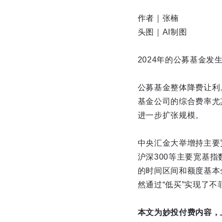
作者｜张楠
头图｜AI制图
2024年的公募基金发
公募基金整体降费让利
基金公司的综合费率尤
进一步扩张规模。
中央汇金大举增持主要
沪深300等主要宽基
的时间区间和额度基本
然通过“低买”实现了不
本文为妙投付费内容，