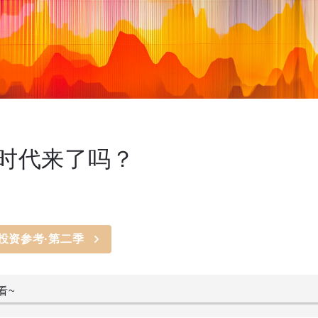
时代来了吗？
投资参考·第二季
看~