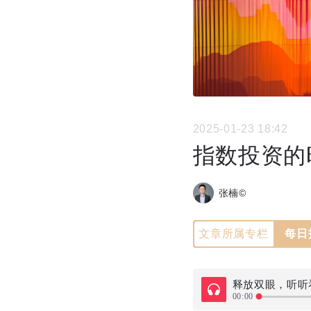
2025-01-23 18:42
指数投资的
张楠©
文章所属专栏
每日
释放双眼，听听
00:00