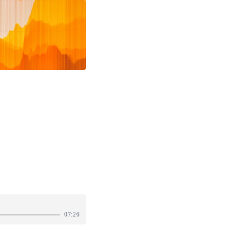
07:26