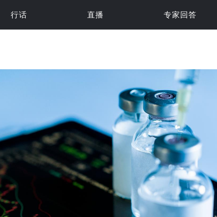
行话
直播
专家回答