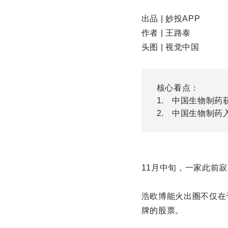
出品 | 妙投APP
作者 | 王路泰
头图 | 视觉中国
核心看点：
中国生物制药
中国生物制药
11月中旬，一家此前
浩欧博能火出圈不仅在
牌的股票。