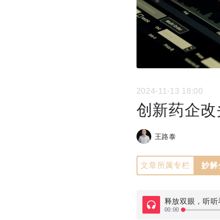
2024-11-13 18:00
创新药企改头
王路泰
文章所属专栏
妙解
释放双眼，听听
00:00