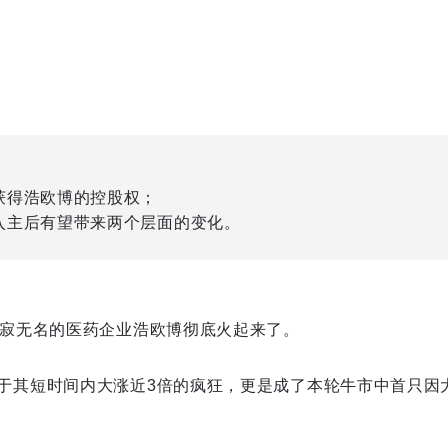
获得浩欧博的控股权；
入主后有望带来两个层面的变化。
寂寂无名的医药企业浩欧博彻底火起来了。
于其短时间内大涨近3倍的疯狂，更是成了本轮牛市中首只因