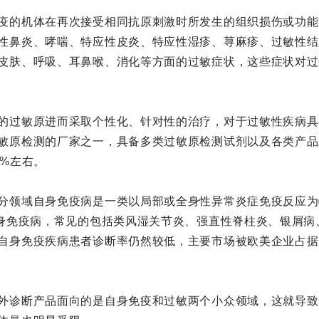
疫的机体在再次接受相同抗原刺激时所发生的组织损伤或功能
性鼻炎、哮喘、特应性皮炎、特应性湿疹、荨麻疹、过敏性结
皮肤、呼吸、耳鼻喉、消化等方面的过敏症状，这些症状对过
的过敏原进而采取个性化、针对性的治疗，对于过敏性疾病具
敏原检测的厂家之一，具备多类过敏原检测试剂以及各类产品
0%左右。
分领域自身免疫病是一类以局部或全身性异常炎症免疫反应为
自身免疫病，常见的包括类风湿关节炎、强直性脊柱炎、银屑病
自身免疫疾病患者诊断率仍然较低，主要市场被欧美企业占据
外诊断产品面向的是自身免疫和过敏两个小众领域，这就导致