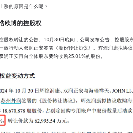
上涨的原因是什么呢？
浩欧博的控股权
控股权转让的公告。10月30日晚间，公司发布公告，控股股
一致行动人双润正安签署《股份转让协议》。辉煌润康拟协议收购
润正安再向全体股东要约收购25.01%的股份。