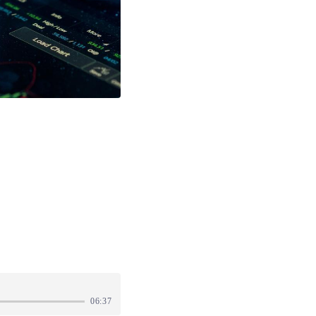
06:37