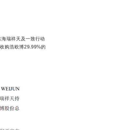
东海瑞祥天及一致行动
浩欧博29.99%的