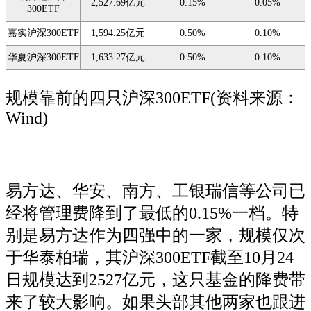
2,527.69亿元
0.15%
0.05%
300ETF
嘉实沪深300ETF
1,594.25亿元
0.50%
0.10%
华夏沪深300ETF
1,633.27亿元
0.50%
0.10%
规模靠前的四只沪深300ETF(资料来源：
Wind)
易方达、华安、南方、工银瑞信等公司已
经将管理费降到了最低的0.15%一档。特
别是易方达作为四强中的一家，规模仅次
于华泰柏瑞，其沪深300ETF截至10月24
日规模达到2527亿元，这只基金的降费带
来了较大影响。如果头部其他两家也跟进