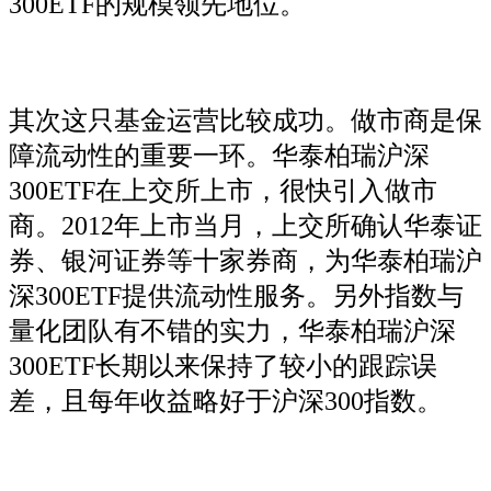
300ETF的规模领先地位。
其次这只基金运营比较成功。做市商是保
障流动性的重要一环。华泰柏瑞沪深
300ETF在上交所上市，很快引入做市
商。2012年上市当月，上交所确认华泰证
券、银河证券等十家券商，为华泰柏瑞沪
深300ETF提供流动性服务。另外指数与
量化团队有不错的实力，华泰柏瑞沪深
300ETF长期以来保持了较小的跟踪误
差，且每年收益略好于沪深300指数。