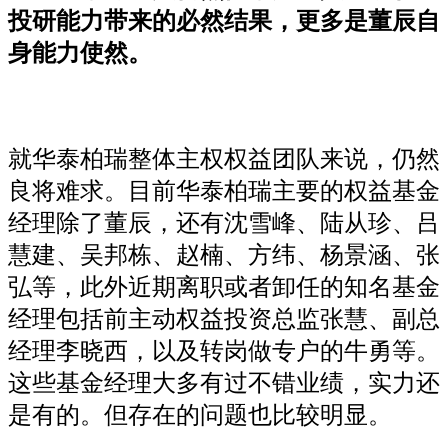
投研能力带来的必然结果，更多是董辰自
身能力使然。
就华泰柏瑞整体主权权益团队来说，仍然
良将难求。目前华泰柏瑞主要的权益基金
经理除了董辰，还有沈雪峰、陆从珍、吕
慧建、吴邦栋、赵楠、方纬、杨景涵、张
弘等，此外近期离职或者卸任的知名基金
经理包括前主动权益投资总监张慧、副总
经理李晓西，以及转岗做专户的牛勇等。
这些基金经理大多有过不错业绩，实力还
是有的。但存在的问题也比较明显。