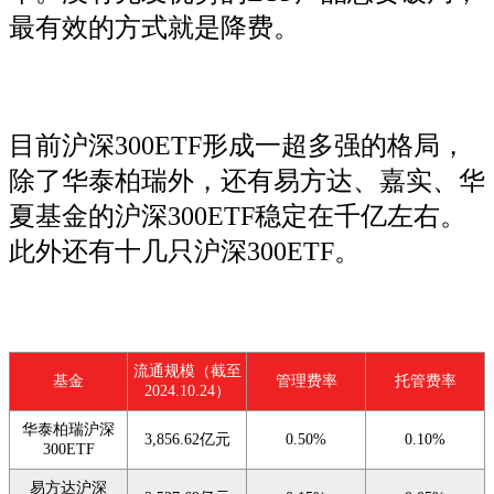
最有效的方式就是降费。
目前沪深300ETF形成一超多强的格局，
除了华泰柏瑞外，还有易方达、嘉实、华
夏基金的沪深300ETF稳定在千亿左右。
此外还有十几只沪深300ETF。
流通规模（截至
基金
管理费率
托管费率
2024.10.24）
华泰柏瑞沪深
3,856.62亿元
0.50%
0.10%
300ETF
易方达沪深