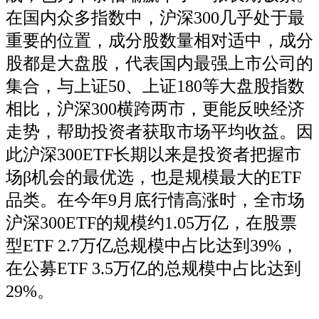
在国内众多指数中，沪深300几乎处于最
重要的位置，成分股数量相对适中，成分
股都是大盘股，代表国内最强上市公司的
集合，与上证50、上证180等大盘股指数
相比，沪深300横跨两市，更能反映经济
走势，帮助投资者获取市场平均收益。因
此沪深300ETF长期以来是投资者把握市
场β机会的最优选，也是规模最大的ETF
品类。在今年9月底行情高涨时，全市场
沪深300ETF的规模约1.05万亿，在股票
型ETF 2.7万亿总规模中占比达到39%，
在公募ETF 3.5万亿的总规模中占比达到
29%。