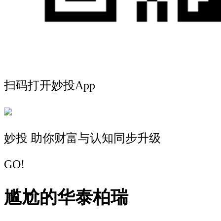
扫码打开妙投App
妙投 助你财富与认知同步升级
GO!
尴尬的华泰柏瑞