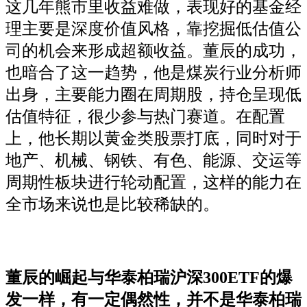
这几年熊市里收益难做，表现好的基金经
理主要是深度价值风格，靠挖掘低估值公
司的机会来形成超额收益。董辰的成功，
也暗合了这一趋势，他是煤炭行业分析师
出身，主要能力圈在周期股，持仓呈现低
估值特征，很少参与热门赛道。在配置
上，他长期以黄金类股票打底，同时对于
地产、机械、钢铁、有色、能源、交运等
周期性板块进行轮动配置，这样的能力在
全市场来说也是比较稀缺的。
董辰的崛起与华泰柏瑞沪深300ETF的爆
发一样，有一定偶然性，并不是华泰柏瑞