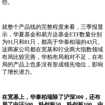
些。
就整个产品线的完整程度来看，三季报显
示，华夏基金和易方达基金ETF数量分别
为91只和81只，都高于华泰柏瑞的43只。
这两家公司都在宽基和行业两大指数领域
布局比较完善，华柏布局相对不足，在布
局的产品上也多没有形成领先地位，影响
了增长潜力。
在宽基上，华泰柏瑞除了沪深300，还布
局了中证500、科创板50、科创板100、中