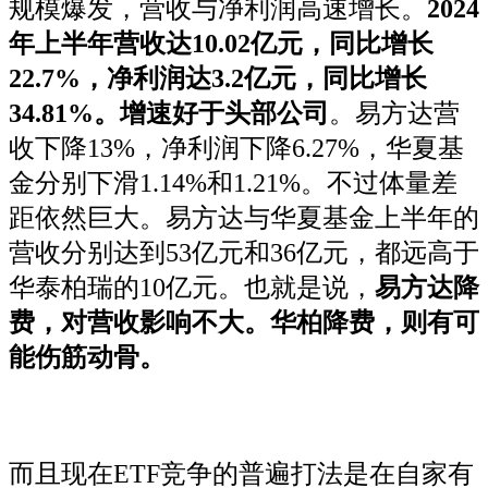
规模爆发，营收与净利润高速增长。
2
024
年上半年营收达10.02亿元，同比增长
22.7%，净利润达3.2亿元，同比增长
34.81%。增速好于头部公司
。易方达营
收下降13%，净利润下降6.27%，华夏基
金分别下滑1.14%和1.21%。不过体量差
距依然巨大。易方达与华夏基金上半年的
营收分别达到53亿元和36亿元，都远高于
华泰柏瑞的10亿元。也就是说，
易方达降
费，对营收影响不大。华柏降费，则有可
能伤筋动骨。
而且现在ETF竞争的普遍打法是在自家有