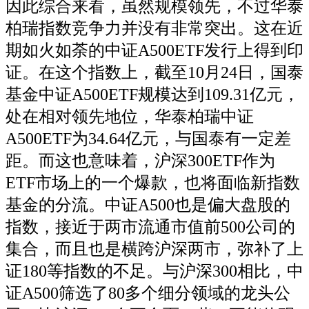
因此综合来看，虽然规模领先，不过华泰
柏瑞指数竞争力并没有非常突出。这在近
期如火如荼的中证A500ETF发行上得到印
证。在这个指数上，截至10月24日，国泰
基金中证A500ETF规模达到109.31亿元，
处在相对领先地位，华泰柏瑞中证
A500ETF为34.64亿元，与国泰有一定差
距。而这也意味着，沪深300ETF作为
ETF市场上的一个爆款，也将面临新指数
基金的分流。中证A500也是偏大盘股的
指数，接近于两市流通市值前500公司的
集合，而且也是横跨沪深两市，弥补了上
证180等指数的不足。与沪深300相比，中
证A500筛选了80多个细分领域的龙头公