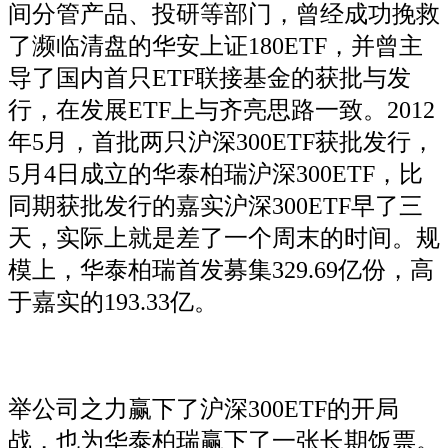
间分管产品、投研等部门，曾经成功挽救
了濒临清盘的华安上证180ETF，并曾主
导了国内首只ETF联接基金的获批与发
行，在发展ETF上与齐亮思路一致。2012
年5月，首批两只沪深300ETF获批发行，
5月4日成立的华泰柏瑞沪深300ETF，比
同期获批发行的嘉实沪深300ETF早了三
天，实际上就是差了一个周末的时间。规
模上，华泰柏瑞首发募集329.69亿份，高
于嘉实的193.33亿。
举公司之力赢下了沪深300ETF的开局
战，也为华泰柏瑞赢下了一张长期饭票。