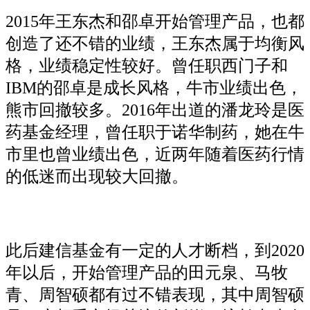
2015年王东杰和邵卓开始管理产品，也都
创造了还不错的业绩，王东杰属于均衡风
格，业绩稳定性较好。曾任职西门子和
IBM的邵卓是成长风格，牛市业绩出色，
熊市回撤较多。2016年出道的潘龙玲是医
药基金经理，曾任职于诺华制药，她在牛
市里也曾业绩出色，近两年随着医药行情
的低迷而出现较大回撤。
此后建信基金有一定的人才断档，到2020
年以后，开始管理产品的田元泉、马牧
青、周智硕都有过不错表现，其中周智硕