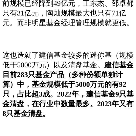
前规模已经降到49亿元，王东杰、邵卓都
只有31亿元，陶灿规模最大也只有71亿
元。而非明星基金经理管理规模就更低。
这也造就了建信基金较多的迷你基（规模
低于5000万元）以及清盘基金。
建信基金
目前283只基金产品（多种份额单独计
算）中，基金规模低于5000万元的有92
只，占比超3成。2022年，建信基金9只基
金清盘，在行业中数量最多。2023年又有
8只基金清盘。