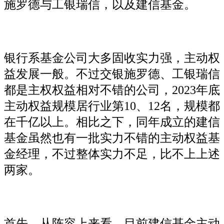
施罗德与工银瑞信，以及建信基金。
银行系基金公司大多固收实力强，主动权
益发展一般。不过交银施罗德、工银瑞信
都是主权权益相对不错的公司，2023年底
主动权益规模居行业第10、12名，规模都
在千亿以上。相比之下，同年成立的建信
基金虽然也有一批实力不错的主动权益基
金经理，不过整体实力不足，比不上上述
两家。
首先，从阵容上来看，目前建信基金主动