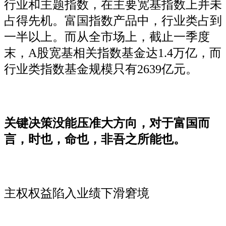
行业和主题指数，在主要宽基指数上并未
占得先机。富国指数产品中，行业类占到
一半以上。而从全市场上，截止一季度
末，A股宽基相关指数基金达1.4万亿，而
行业类指数基金规模只有2639亿元。
关键决策没能压准大方向，对于富国而
言，时也，命也，非吾之所能也。
主权权益陷入业绩下滑窘境