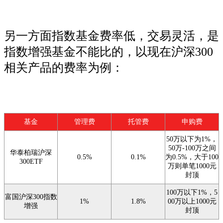
另一方面指数基金费率低，交易灵活，是
指数增强基金不能比的，以现在沪深300
相关产品的费率为例：
基金
管理费
托管费
申购费
50万以下为1%，
50万-100万之间
华泰柏瑞沪深
0.5%
0.1%
为0.5%，大于100
300ETF
万则单笔1000元
封顶
100万以下1%，5
富国沪深300指数
1%
1.8%
00万以上1000元
增强
封顶