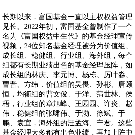
长期以来，富国基金一直以主权权益管理
见长。2022年初，富国基金曾制作了一个
名为《富国权益中生代》的基金经理宣传
视频，24位知名基金经理被分为价值组、
成长组、稳健组、行业组、海外组，每个
组都有长期业绩出色的基金经理压阵，如
成长组的林庆、李元博、杨栋、厉叶淼、
曹晋、方纬，价值组的吴畏、孙彬、唐颐
恒，均衡组的曹文俊、于洋、蒲世林、侯
梧，行业组的章旭峰、王园园、许炎、赵
伟，稳健组的张啸伟、于渤、徐斌、于
鹏、袁宜，海外组的汪孟海、宁君。这些
基金经理大多都有出色业绩，再加上阵中