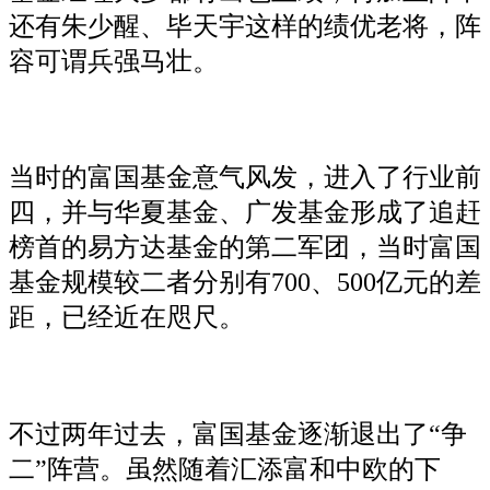
还有朱少醒、毕天宇这样的绩优老将，阵
容可谓兵强马壮。
当时的富国基金意气风发，进入了行业前
四，并与华夏基金、广发基金形成了追赶
榜首的易方达基金的第二军团，当时富国
基金规模较二者分别有700、500亿元的差
距，已经近在咫尺。
不过两年过去，富国基金逐渐退出了“争
二”阵营。虽然随着汇添富和中欧的下