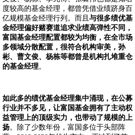
度较高的基金经理，都曾凭借业绩跻身百
亿规模基金经理行列。而且
与很多绩优基
金经理偏好赌赛道追求业绩高弹性不同，
富国基金经理配置都较为均衡，在全市场
多领域分散配置，很符合机构审美，孙
彬、曹文俊、杨栋等都曾是机构扎堆重仓
的基金经理
。
如此多的绩优基金经理集中涌现，在公募
行业并不多见，让富国基金拥有了主动权
益管理上的顶级实力，也带动了规模的上
扬
。除了少数年份，富国多位于头部阵