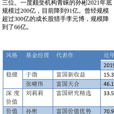
三位。一度颇受机构青睐的孙彬2021年底
规模过200亿，目前降到91亿。曾经规模
超过300亿的成长股猎手李元博，规模降
到了66亿。