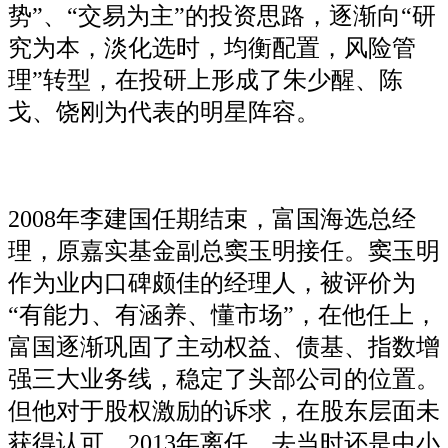
势”、“交易为主”的投资思路，逐渐向“研
究为本，淡化选时，均衡配置，风险管
理”转型，在投研上形成了朱少醒、陈
戈、饶刚为代表的明星阵容。
2008年李建国任期结束，富国海选总经
理，原嘉实基金副总窦玉明接任。窦玉明
作为业内口碑颇佳的经理人，被评价为
“有能力、有涵养、懂市场”，在他任上，
富国逐渐巩固了主动权益、债基、指数增
强三大业务线，稳定了头部公司的位置。
但他对于股权激励的诉求，在股东层面未
获得认可，2013年离任，去当时还是中小