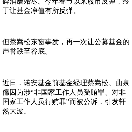
碑消磨殆尽。今年春节以来股市反弹，终
于让基金净值有所反弹。
但蔡嵩松东窗事发，再一次让公募基金的
声誉跌至谷底。
近日，诺安基金前基金经理蔡嵩松、曲泉
儒因为涉“非国家工作人员受贿罪、对非
国家工作人员行贿罪”而被公诉，引发轩
然大波。