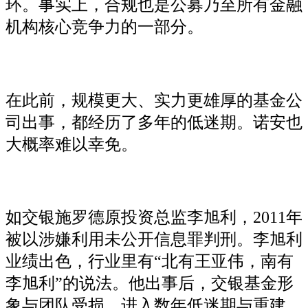
环。事实上，合规也是公募乃至所有金融
机构核心竞争力的一部分。
在此前，规模更大、实力更雄厚的基金公
司出事，都经历了多年的低迷期。诺安也
大概率难以幸免。
如交银施罗德原投资总监李旭利，2011年
被以涉嫌利用未公开信息罪判刑。李旭利
业绩出色，行业里有“北有王亚伟，南有
李旭利”的说法。他出事后，交银基金形
象与团队受损，进入数年低迷期与重建