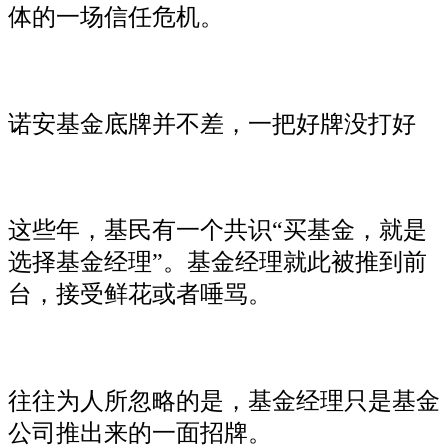
体的一场信任危机。
诺安基金底牌并不差，一把好牌没打好
这些年，基民有一个共识“买基金，就是
选择基金经理”。基金经理就此被推到前
台，接受鲜花或者唾骂。
往往为人所忽略的是，基金经理只是基金
公司推出来的一面招牌。