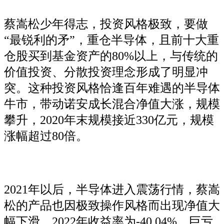
蔡嵩松少年得志，投资风格极致，要做
“最锐利的矛”，重仓半导体，且前十大重
仓股买到基金资产的80%以上，与传统的
价值投资、分散投资理念形成了明显冲
突。这种投资风格恰逢百年难遇的半导体
牛市，带动诺安成长混合净值大涨，规模
攀升，2020年末规模接近330亿元，规模
涨幅超过80倍。
2021年以后，半导体进入震荡行情，蔡嵩
松的产品也因极致操作风格而出现净值大
幅下滑，2022年收益率为-40.04%，巨亏