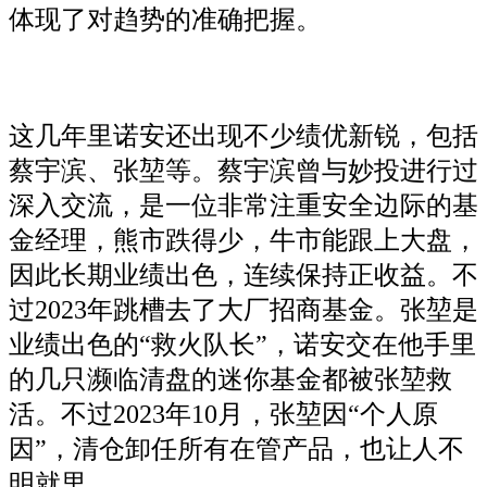
体现了对趋势的准确把握。
这几年里诺安还出现不少绩优新锐，包括
蔡宇滨、张堃等。蔡宇滨曾与妙投进行过
深入交流，是一位非常注重安全边际的基
金经理，熊市跌得少，牛市能跟上大盘，
因此长期业绩出色，连续保持正收益。不
过2023年跳槽去了大厂招商基金。张堃是
业绩出色的“救火队长”，诺安交在他手里
的几只濒临清盘的迷你基金都被张堃救
活。不过2023年10月，张堃因“个人原
因”，清仓卸任所有在管产品，也让人不
明就里。