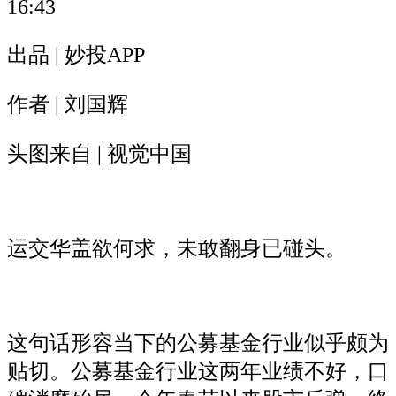
16:43
出品 | 妙投APP
作者 | 刘国辉
头图来自 | 视觉中国
运交华盖欲何求，未敢翻身已碰头。
这句话形容当下的公募基金行业似乎颇为
贴切。公募基金行业这两年业绩不好，口