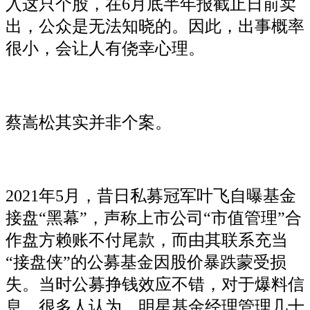
入这只个股，在6月底半年报截止日前卖
出，公众是无法知晓的。因此，出事概率
很小，会让人有侥幸心理。
蔡嵩松其实并非个案。
2021年5月，昔日私募冠军叶飞自曝基金
接盘“黑幕”，声称上市公司“市值管理”合
作盘方赖账不付尾款，而由其联系充当
“接盘侠”的公募基金因股价暴跌蒙受损
失。当时公募挣钱效应不错，对于爆料信
息，很多人认为，明星基金经理管理几十