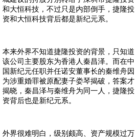
和大恒科技，不过只是内部倒手，捷隆投
资和大恒科技背后都是新纪元系。
本来外界不知道捷隆投资的背景，只知道
该公司主要股东为香港人秦昌泽。而在中
国新纪元任职并任诺安董事长的秦维舟因
为涉重婚罪被原配妻子娄琴揭破，答案才
揭晓，秦昌泽与秦维舟为同一人，捷隆投
资背后也是新纪元系。
外界很难明白，级别颇高、资产规模过万